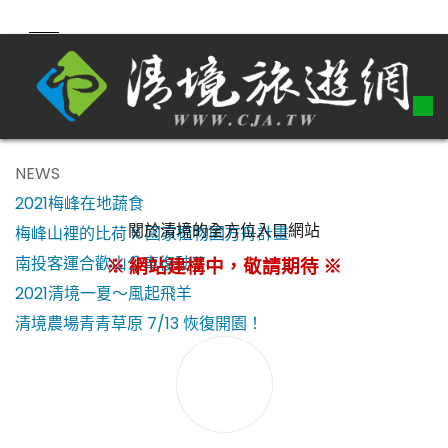
NEWS
2021梅峰在地蔬食
關於清境的全方位入口網站
梅峰山裡的比荷 X 國家植物園方舟計畫
南投客運合歡山公車復駛了！
※ 網站建構中，敬請期待 ※
2021清境一夏～風起飛羊
清境農場青青草原 7/13 恢復開園！