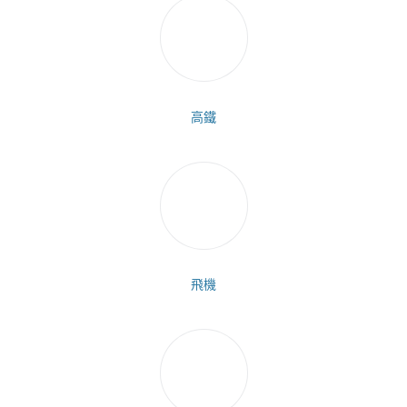
高鐵
飛機