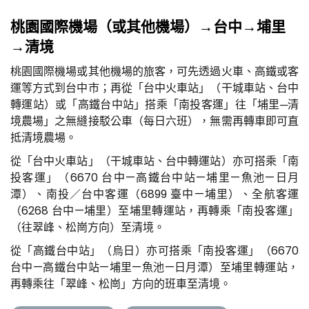
桃園國際機場（或其他機場）→台中→埔里
→清境
桃園國際機場或其他機場的旅客，可先透過火車、高鐵或客
運等方式到台中市；再從「台中火車站」（干城車站、台中
轉運站）或「高鐵台中站」搭乘「南投客運」往「埔里─清
境農場」之無縫接駁公車（每日六班），無需再轉車即可直
抵清境農場。
從「台中火車站」（干城車站、台中轉運站）亦可搭乘「南
投客運」（6670 台中—高鐵台中站—埔里—魚池—日月
潭）、南投／台中客運（6899 臺中—埔里）、全航客運
（6268 台中—埔里）至埔里轉運站，再轉乘「南投客運」
（往翠峰、松崗方向）至清境。
從「高鐵台中站」（烏日）亦可搭乘「南投客運」（6670
台中—高鐵台中站—埔里—魚池—日月潭）至埔里轉運站，
再轉乘往「翠峰、松崗」方向的班車至清境。