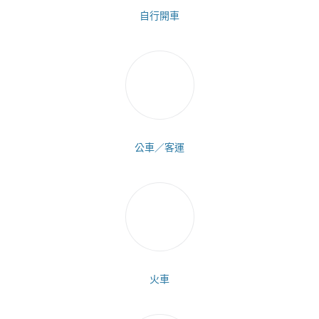
自行開車
公車／客運
火車