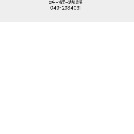
台中─埔里─清境農場
049-2984031