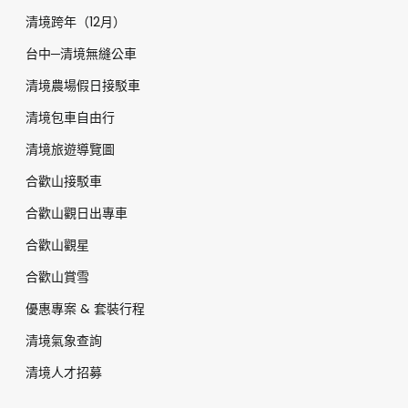
清境跨年（12月）
台中─清境無縫公車
清境農場假日接駁車
清境包車自由行
清境旅遊導覽圖
合歡山接駁車
合歡山觀日出專車
合歡山觀星
合歡山賞雪
優惠專案 & 套裝行程
清境氣象查詢
清境人才招募