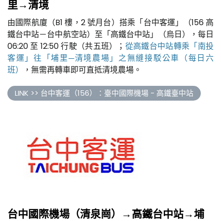
里→清境
由國際航廈（B1 樓，2 號月台）搭乘「台中客運」（156 高
鐵台中站－台中航空站）至「高鐵台中站」（烏日），每日
06:20 至 12:50 行駛（共五班）；
從高鐵台中站轉乘「南投
客運」往「埔里─清境農場」之無縫接駁公車（每日六
班）
，無需再轉車即可直抵清境農場。
LINK >> 台中客運（156）：臺中國際機場 - 高鐵臺中站
台中國際機場（清泉崗）→高鐵台中站→埔