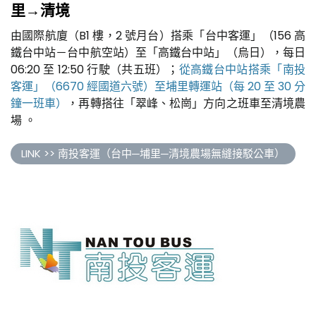
里→清境
由國際航廈（B1 樓，2 號月台）搭乘「台中客運」（156 高
鐵台中站－台中航空站）至「高鐵台中站」（烏日），每日
06:20 至 12:50 行駛（共五班）；
從高鐵台中站搭乘「南投
客運」（6670 經國道六號）至埔里轉運站（每 20 至 30 分
鐘一班車）
，再轉搭往「翠峰、松崗」方向之班車至清境農
場 。
LINK >> 南投客運（台中─埔里─清境農場無縫接駁公車）