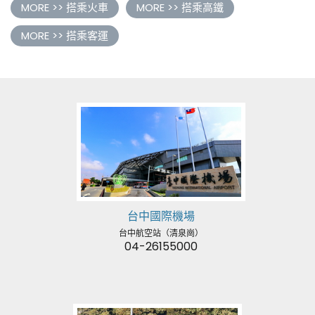
MORE >> 搭乘火車
MORE >> 搭乘高鐵
MORE >> 搭乘客運
台中國際機場
台中航空站（清泉崗）
04-26155000