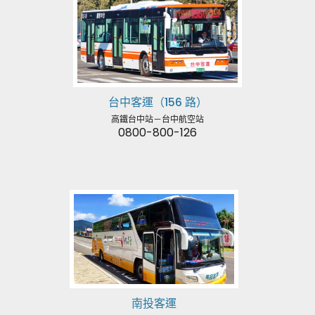
台中客運（156 路）
高鐵台中站－台中航空站
0800-800-126
南投客運