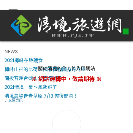
NEWS
2021梅峰在地蔬食
關於清境的全方位入口網站
梅峰山裡的比荷 X 國家植物園方舟計畫
南投客運合歡山公車復駛了！
※ 網站建構中，敬請期待 ※
2021清境一夏～風起飛羊
清境農場青青草原 7/13 恢復開園！
交通資訊