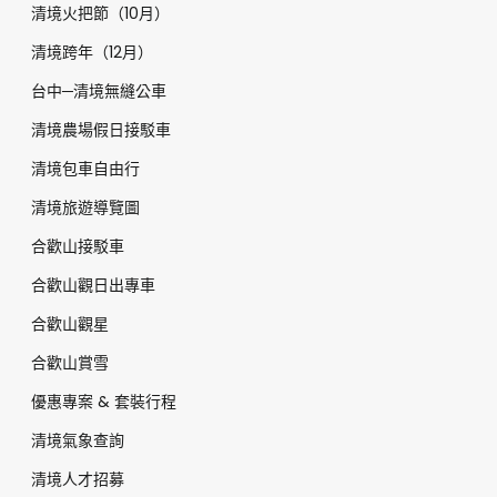
清境火把節（10月）
清境跨年（12月）
台中─清境無縫公車
清境農場假日接駁車
清境包車自由行
清境旅遊導覽圖
合歡山接駁車
合歡山觀日出專車
合歡山觀星
合歡山賞雪
優惠專案 & 套裝行程
清境氣象查詢
清境人才招募