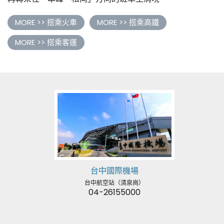
MORE >> 搭乘火車
MORE >> 搭乘高鐵
MORE >> 搭乘客運
台中國際機場
台中航空站（清泉崗）
04-26155000