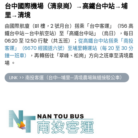
台中國際機場（清泉崗）→高鐵台中站→埔
里→清境
由國際航廈（B1 樓，2 號月台）搭乘「台中客運」（156 高
鐵台中站－台中航空站）至「高鐵台中站」（烏日），每日
06:20 至 12:50 行駛（共五班）；
從高鐵台中站搭乘「南投
客運」（6670 經國道六號）至埔里轉運站（每 20 至 30 分
鐘一班車）
，再轉搭往「翠峰、松崗」方向之班車至清境農
場 。
LINK >> 南投客運（台中─埔里─清境農場無縫接駁公車）