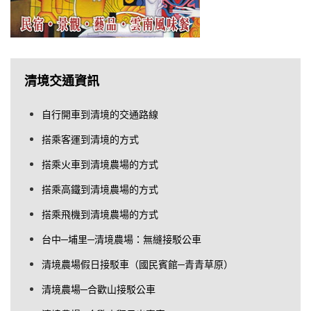
清境交通資訊
自行開車到清境的交通路線
搭乘客運到清境的方式
搭乘火車到清境農場的方式
搭乘高鐵到清境農場的方式
搭乘飛機到清境農場的方式
台中─埔里─清境農場：無縫接駁公車
清境農場假日接駁車（國民賓館─青青草原）
清境農場─合歡山接駁公車