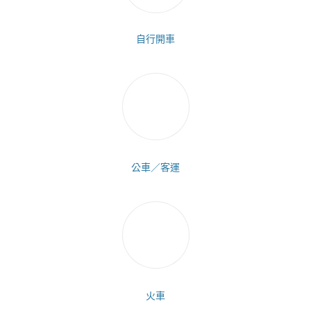
自行開車
公車／客運
火車