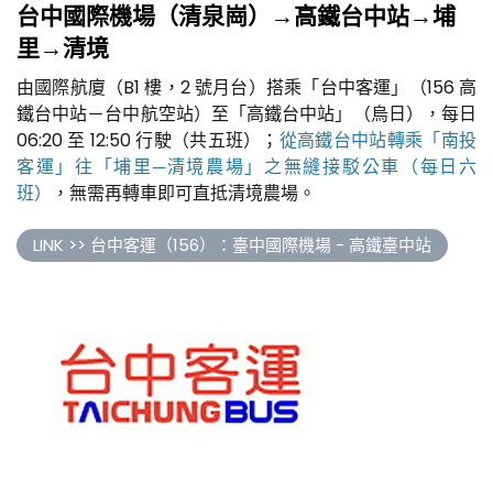
台中國際機場（清泉崗）→高鐵台中站→埔
里→清境
由國際航廈（B1 樓，2 號月台）搭乘「台中客運」（156 高
鐵台中站－台中航空站）至「高鐵台中站」（烏日），每日
06:20 至 12:50 行駛（共五班）；
從高鐵台中站轉乘「南投
客運」往「埔里─清境農場」之無縫接駁公車（每日六
班）
，無需再轉車即可直抵清境農場。
LINK >> 台中客運（156）：臺中國際機場 - 高鐵臺中站