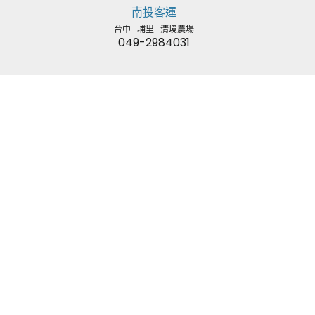
南投客運
台中─埔里─清境農場
049-2984031