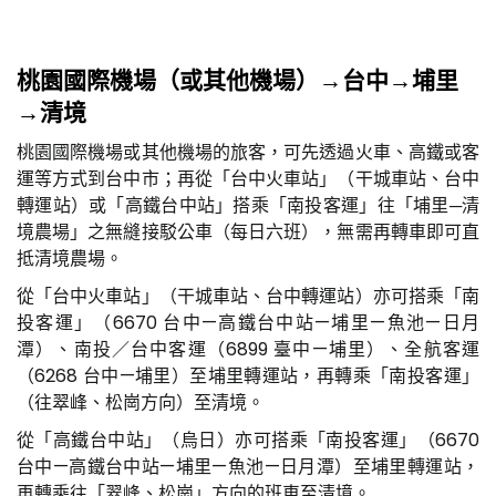
桃園國際機場（或其他機場）→台中→埔里
→清境
桃園國際機場或其他機場的旅客，可先透過火車、高鐵或客
運等方式到台中市；再從「台中火車站」（干城車站、台中
轉運站）或「高鐵台中站」搭乘「南投客運」往「埔里─清
境農場」之無縫接駁公車（每日六班），無需再轉車即可直
抵清境農場。
從「台中火車站」（干城車站、台中轉運站）亦可搭乘「南
投客運」（6670 台中—高鐵台中站—埔里—魚池—日月
潭）、南投／台中客運（6899 臺中—埔里）、全航客運
（6268 台中—埔里）至埔里轉運站，再轉乘「南投客運」
（往翠峰、松崗方向）至清境。
從「高鐵台中站」（烏日）亦可搭乘「南投客運」（6670
台中—高鐵台中站—埔里—魚池—日月潭）至埔里轉運站，
再轉乘往「翠峰、松崗」方向的班車至清境。