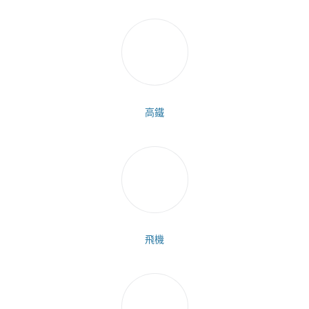
高鐵
飛機