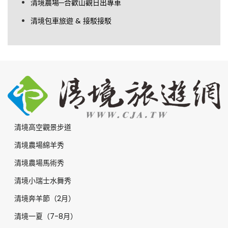
清境農場─合歡山觀日出專車
清境包車旅遊 & 接駁接駁
清境高空觀景步道
清境農場綿羊秀
清境農場馬術秀
清境小瑞士水舞秀
清境奔羊節（2月）
清境一夏（7-8月）