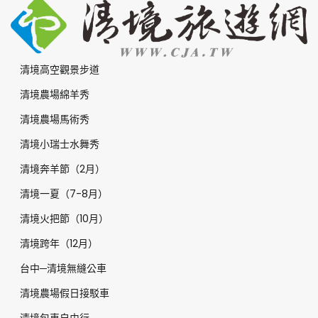
清境高空觀景步道
清境農場綿羊秀
清境農場馬術秀
清境小瑞士水舞秀
清境奔羊節（2月）
清境一夏（7-8月）
清境火把節（10月）
清境跨年（12月）
台中─清境無縫公車
清境農場假日接駁車
清境包車自由行