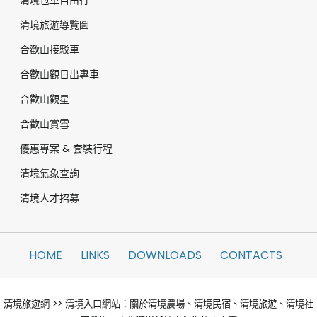
清境旅遊導覽圖
合歡山接駁車
合歡山觀日出專車
合歡山觀星
合歡山賞雪
優惠專案 & 套裝行程
清境氣象查詢
清境人才招募
HOME
LINKS
DOWNLOADS
CONTACTS
清境旅遊網 >> 清境入口網站：關於清境農場、清境民宿、清境旅遊、清境社