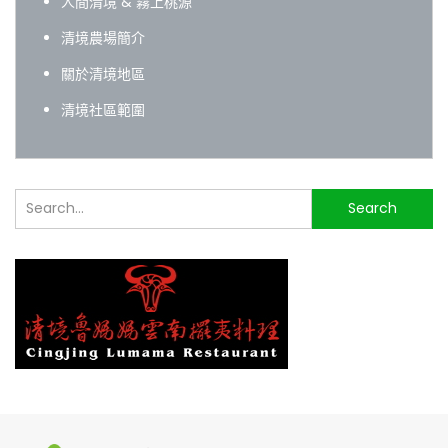
人間清境 & 霧上桃源
清境農場簡介
關於清境地區
清境社區範圍
搜
Search
尋...