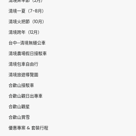
清境奔羊節（2月）
清境一夏（7-8月）
清境火把節（10月）
清境跨年（12月）
台中─清境無縫公車
清境農場假日接駁車
清境包車自由行
清境旅遊導覽圖
合歡山接駁車
合歡山觀日出專車
合歡山觀星
合歡山賞雪
優惠專案 & 套裝行程