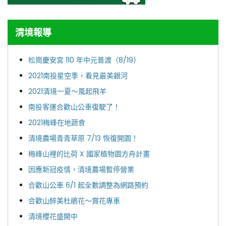
清境報導
松崗慶安宮 110 年中元普渡（8/19）
2021南投星空季，看見最美銀河
2021清境一夏～風起飛羊
南投客運合歡山公車復駛了！
2021梅峰在地蔬食
清境農場青青草原 7/13 恢復開園！
梅峰山裡的比荷 X 國家植物園方舟計畫
因應新冠疫情，清境農場暫停營業
合歡山公車 6/1 起全數調整為網路預約
合歡山醉美杜鵑花～賞花專車
清境櫻花盛開中