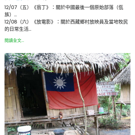
12/07（五）《翁丁》：關於中國最後一個原始部落（佤
族）…
12/08（六）《放電影》：關於西藏鄉村放映員及當地牧民
的日常生活…
閱讀全文...