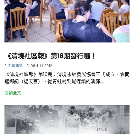
《清境社區報》第16期發行囉！
社區報導
06 七月 2012
《清境社區報》第16期：清境永續發展協會正式成立、雲南
返鄉記（楊天喜）、從青蛙村到蝴蝶鎮的演繹......
閱讀全文...