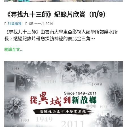
《尋找九十三師》紀錄片欣賞（11/9）
社區報導
05 十一月 2014
《尋找九十三師》由雲南大學東亞影視人類學所譚樂水所
長，透過紀錄片帶您探訪神秘的泰北金三角～
閱讀全文...