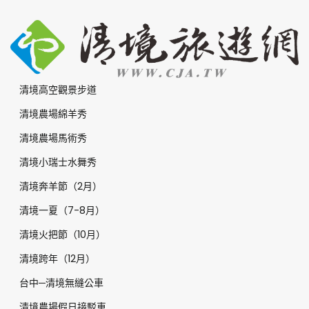
清境高空觀景步道
清境農場綿羊秀
清境農場馬術秀
清境小瑞士水舞秀
清境奔羊節（2月）
清境一夏（7-8月）
清境火把節（10月）
清境跨年（12月）
台中─清境無縫公車
清境農場假日接駁車