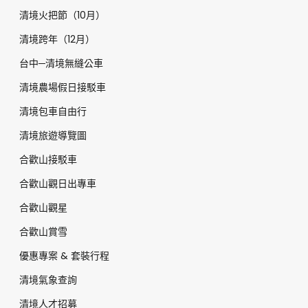
清境火把節（10月）
清境跨年（12月）
台中─清境無縫公車
清境農場假日接駁車
清境包車自由行
清境旅遊導覽圖
合歡山接駁車
合歡山觀日出專車
合歡山觀星
合歡山賞雪
優惠專案 & 套裝行程
清境氣象查詢
清境人才招募