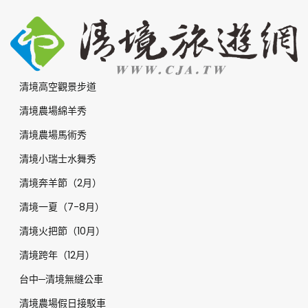
清境高空觀景步道
清境農場綿羊秀
清境農場馬術秀
清境小瑞士水舞秀
清境奔羊節（2月）
清境一夏（7-8月）
清境火把節（10月）
清境跨年（12月）
台中─清境無縫公車
清境農場假日接駁車