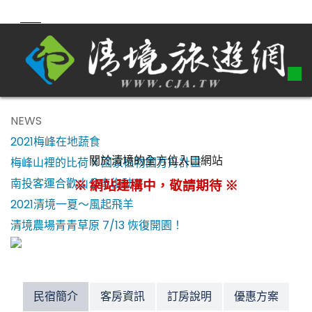
NEWS
2021梅峰在地蔬食
關於清境的全方位入口網站
梅峰山裡的比荷 X 國家植物園方舟計畫
南投客運合歡山公車復駛了！
※ 網站建構中，敬請期待 ※
2021清境一夏～風起飛羊
清境農場青青草原 7/13 恢復開園！
民宿簡介
客房資訊
訂房說明
優惠方案