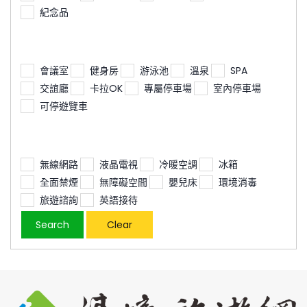
紀念品
會議室
健身房
游泳池
溫泉
SPA
交誼廳
卡拉OK
專屬停車場
室內停車場
可停遊覽車
無線網路
液晶電視
冷暖空調
冰箱
全面禁煙
無障礙空間
嬰兒床
環境消毒
旅遊諮詢
英語接待