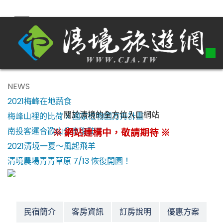
NEWS
2021梅峰在地蔬食
關於清境的全方位入口網站
梅峰山裡的比荷 X 國家植物園方舟計畫
南投客運合歡山公車復駛了！
※ 網站建構中，敬請期待 ※
2021清境一夏～風起飛羊
清境農場青青草原 7/13 恢復開園！
民宿簡介
客房資訊
訂房說明
優惠方案