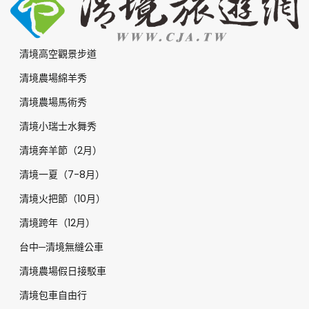
清境高空觀景步道
清境農場綿羊秀
清境農場馬術秀
清境小瑞士水舞秀
清境奔羊節（2月）
清境一夏（7-8月）
清境火把節（10月）
清境跨年（12月）
台中─清境無縫公車
清境農場假日接駁車
清境包車自由行