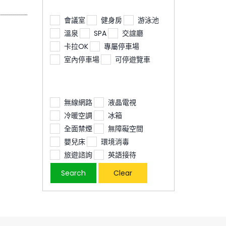
會議室
健身房
游泳池
溫泉
SPA
交誼廳
卡拉OK
專屬停車場
室內停車場
可停遊覽車
無線網路
液晶電視
冷暖空調
冰箱
全面禁煙
無障礙空間
嬰兒床
環境消毒
旅遊諮詢
英語接待