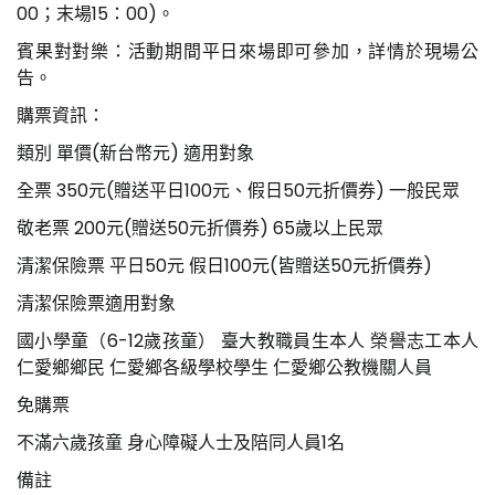
00；末場15：00)。
賓果對對樂：活動期間平日來場即可參加，詳情於現場公
告。
購票資訊：
類別 單價(新台幣元) 適用對象
全票 350元(贈送平日100元、假日50元折價券) 一般民眾
敬老票 200元(贈送50元折價券) 65歲以上民眾
清潔保險票 平日50元 假日100元(皆贈送50元折價券)
清潔保險票適用對象
國小學童（6-12歲孩童） 臺大教職員生本人 榮譽志工本人
仁愛鄉鄉民 仁愛鄉各級學校學生 仁愛鄉公教機關人員
免購票
不滿六歲孩童 身心障礙人士及陪同人員1名
備註