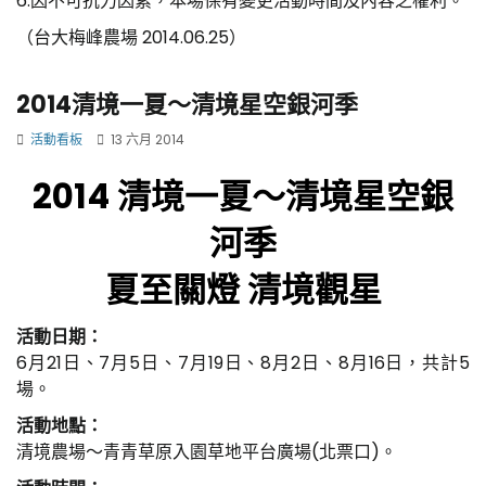
6.因不可抗力因素，本場保有變更活動時間及內容之權利。
（台大梅峰農場 2014.06.25）
2014清境一夏～清境星空銀河季
活動看板
13 六月 2014
2014 清境一夏～清境星空銀
河季
夏至關燈 清境觀星
活動日期：
6月21日、7月5日、7月19日、8月2日、8月16日，共計5
場。
活動地點：
清境農場～青青草原入園草地平台廣場(北票口)。