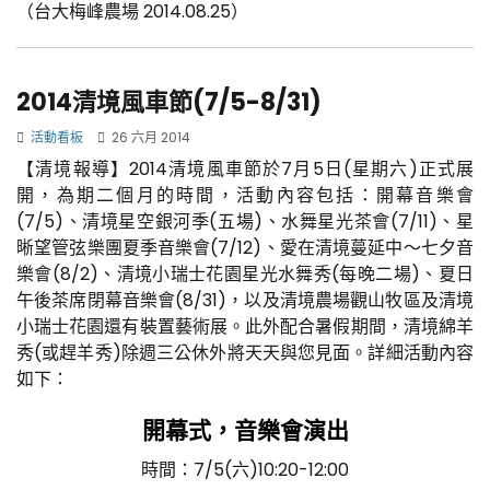
（台大梅峰農場 2014.08.25）
2014清境風車節(7/5-8/31)
活動看板
26 六月 2014
【清境報導】2014清境風車節於7月5日(星期六)正式展
開，為期二個月的時間，活動內容包括：開幕音樂會
(7/5)、清境星空銀河季(五場)、水舞星光茶會(7/11)、星
晰望管弦樂團夏季音樂會(7/12)、愛在清境蔓延中～七夕音
樂會(8/2)、清境小瑞士花園星光水舞秀(每晚二場)、夏日
午後茶席閉幕音樂會(8/31)，以及清境農場觀山牧區及清境
小瑞士花園還有裝置藝術展。此外配合暑假期間，清境綿羊
秀(或趕羊秀)除週三公休外將天天與您見面。詳細活動內容
如下：
開幕式，音樂會演出
時間：7/5(六)10:20-12:00