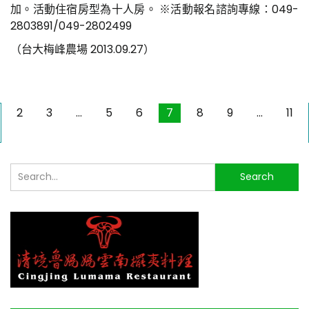
加。活動住宿房型為十人房。 ※活動報名諮詢專線：049-
2803891/049-2802499
（台大梅峰農場 2013.09.27）
2
3
...
5
6
7
8
9
...
11
搜
Search
尋...