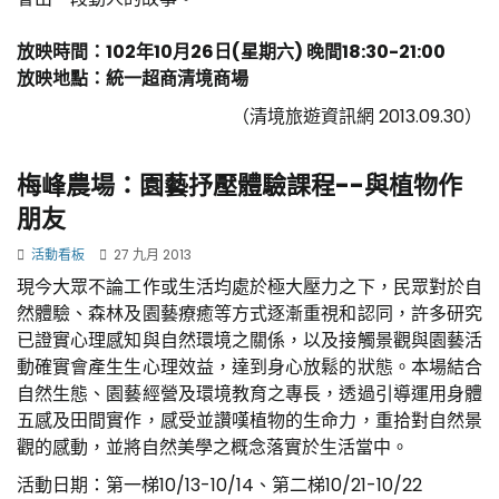
放映時間：102年10月26日(星期六) 晚間18:30-21:00
放映地點：統一超商清境商場
（清境旅遊資訊網 2013.09.30）
梅峰農場：園藝抒壓體驗課程--與植物作
朋友
活動看板
27 九月 2013
現今大眾不論工作或生活均處於極大壓力之下，民眾對於自
然體驗、森林及園藝療癒等方式逐漸重視和認同，許多研究
已證實心理感知與自然環境之關係，以及接觸景觀與園藝活
動確實會產生生心理效益，達到身心放鬆的狀態。本場結合
自然生態、園藝經營及環境教育之專長，透過引導運用身體
五感及田間實作，感受並讚嘆植物的生命力，重拾對自然景
觀的感動，並將自然美學之概念落實於生活當中。
活動日期：第一梯10/13-10/14、第二梯10/21-10/22