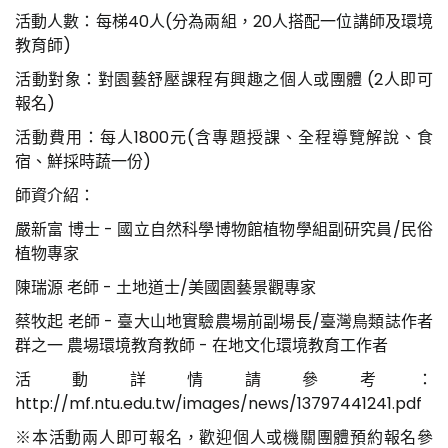
活動人數：每梯40人(分為兩組，20人搭配一位講師及環境
教育師)
活動對象：對園藝舒壓課程有興趣之個人或團體 (2人即可
報名)
活動費用：每人1800元(含專題授課、全程導覽解說、食
宿、鮮採時蔬一份)
師資介紹：
嚴新富 博士 - 國立自然科學博物館植物學組副研究員/民俗
植物專家
陳瑞源 老師 - 土地道士/美國園藝景觀專家
蔡牧起 老師 - 臺大山地實驗農場前副場長/臺灣鳥類誌作者
群之一 農場環境教育教師 - 在地文化環境教育工作者
活動詳情請參考：
http://mf.ntu.edu.tw/images/news/13797441241.pdf
※本活動兩人即可報名，歡迎個人或機關團體預約報名參