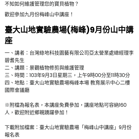
不知如何維護管理您的寶貝植物？
歡迎參加九月份梅峰山中講座！
臺大山地實驗農場(梅峰)9月份山中講
座
一、講者：台灣綠地科技園藝有限公司亞太營業處總經理李
碧耆先生
二、講題：景觀植物修剪與維護管理
三、時間：103年9月3日星期三，上午9時00分至11時30分
四、地點：臺大山地實驗農場梅峰本場 教育展示中心二樓
國際會議廳
※附檔為報名表，本講座免費參加，講座地點可容納160
人，歡迎附近鄉親踴躍參加！
下載附加檔案：臺大山地實驗農場「梅峰山中講座」9月份
報名表