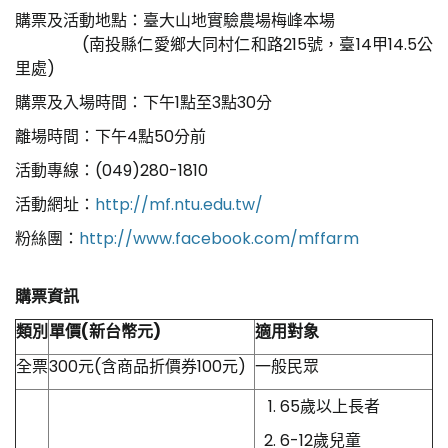
購票及活動地點：臺大山地實驗農場梅峰本場
(南投縣仁愛鄉大同村仁和路215號，臺14甲14.5公
里處)
購票及入場時間：下午1點至3點30分
離場時間：下午4點50分前
活動專線：(049)280-1810
活動網址：
http://mf.ntu.edu.tw/
粉絲團：
http://www.facebook.com/mffarm
購票資訊
類別
單價(新台幣元)
適用對象
全票
300元(含商品折價券100元)
一般民眾
65歲以上長者
6-12歲兒童