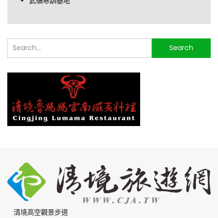
武嶺寒訓基地
搜
Search
尋...
清境高空觀景步道