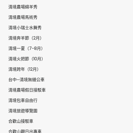
清境農場綿羊秀
清境農場馬術秀
清境小瑞士水舞秀
清境奔羊節（2月）
清境一夏（7-8月）
清境火把節（10月）
清境跨年（12月）
台中─清境無縫公車
清境農場假日接駁車
清境包車自由行
清境旅遊導覽圖
合歡山接駁車
合歡山觀日出專車