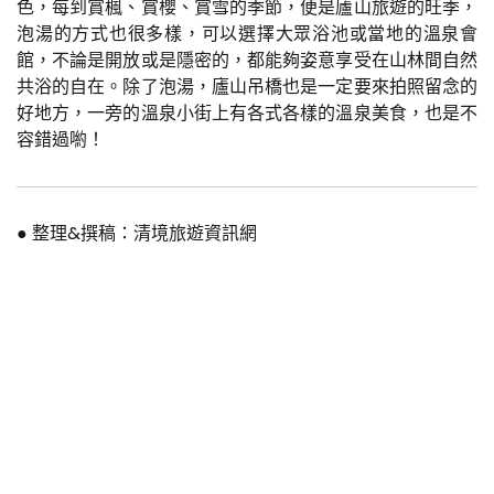
色，每到賞楓、賞櫻、賞雪的季節，便是廬山旅遊的旺季，
泡湯的方式也很多樣，可以選擇大眾浴池或當地的溫泉會
館，不論是開放或是隱密的，都能夠姿意享受在山林間自然
共浴的自在。除了泡湯，廬山吊橋也是一定要來拍照留念的
好地方，一旁的溫泉小街上有各式各樣的溫泉美食，也是不
容錯過喲！
● 整理&撰稿：清境旅遊資訊網