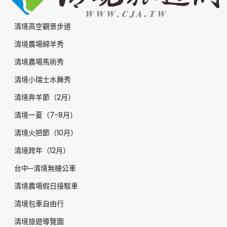
清境高空觀景步道
清境農場綿羊秀
清境農場馬術秀
清境小瑞士水舞秀
清境奔羊節（2月）
清境一夏（7-8月）
清境火把節（10月）
清境跨年（12月）
台中─清境無縫公車
清境農場假日接駁車
清境包車自由行
清境旅遊導覽圖